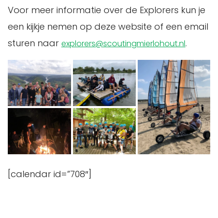
Voor meer informatie over de Explorers kun je
een kijkje nemen op deze website of een email
sturen naar
.
explorers@scoutingmierlohout.nl
[calendar id=”708″]