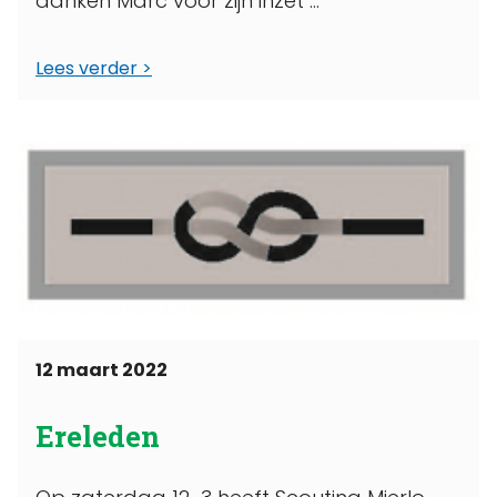
danken Marc voor zijn inzet ...
Lees verder
12 maart 2022
Ereleden