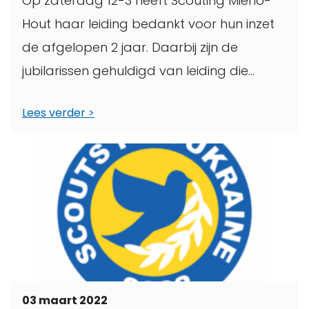
Op zaterdag 12-3 heeft Scouting Mierlo-
Hout haar leiding bedankt voor hun inzet
de afgelopen 2 jaar. Daarbij zijn de
jubilarissen gehuldigd van leiding die
5,10,15,20,25 ...
Lees verder
03 maart 2022