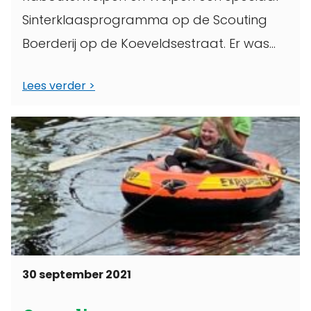
Sinterklaasprogramma op de Scouting
Boerderij op de Koeveldsestraat. Er was
een training als Piet ...
Lees verder
30 september 2021